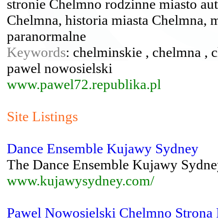
stronie Chelmno rodzinne miasto auto
Chelmna, historia miasta Chelmna, m
paranormalne
Keywords
: chelminskie , chelmna , 
pawel nowosielski
www.pawel72.republika.pl
Site Listings
Dance Ensemble Kujawy Sydney
The Dance Ensemble Kujawy Sydney 
www.kujawysydney.com/
Pawel Nowosielski Chelmno Strona