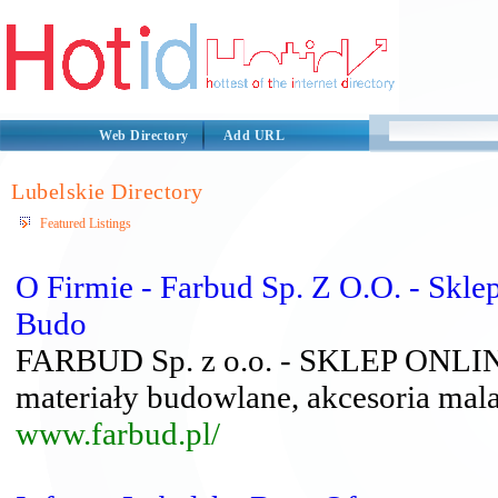
Web Directory
Add URL
Lubelskie Directory
Featured Listings
O Firmie - Farbud Sp. Z O.O. - Sklep
Budo
FARBUD Sp. z o.o. - SKLEP ONLINE -
materiały budowlane, akcesoria mala
www.farbud.pl/