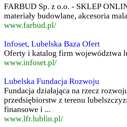
FARBUD Sp. z o.o. - SKLEP ONLINE -
materiały budowlane, akcesoria mala
www.farbud.pl/
Infoset, Lubelska Baza Ofert
Oferty i katalog firm województwa l
www.infoset.pl/
Lubelska Fundacja Rozwoju
Fundacja działająca na rzecz rozwoju
przedsiębiorstw z terenu lubelszczy
finansowe i ...
www.lfr.lublin.pl/