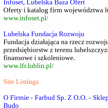
Infoset, Lubelska Baza Ofert
Oferty i katalog firm województwa l
www.infoset.pl/
Lubelska Fundacja Rozwoju
Fundacja działająca na rzecz rozwoju
przedsiębiorstw z terenu lubelszczy
finansowe i szkoleniowe.
www.lfr.lublin.pl/
Site Listings
O Firmie - Farbud Sp. Z O.O. - Sklep
Budo