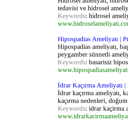
Hidrosel ameliyatı, hidrosel
tedavisi ve hidrosel ameliy
Keywords
: hidrosel ameliy
www.hidroselameliyati.c
Hipospadias Ameliyatı | P
Hipospadias ameliyatı, baş
peygamber sünnetli ameliya
Keywords
: basarisiz hipo
www.hipospadiasameliyat
İdrar Kaçırma Ameliyatı |
İdrar kaçırma ameliyatı, 
kaçırma nedenleri, doğum v
Keywords
: idrar kaçirma 
www.idrarkacirmaameliya