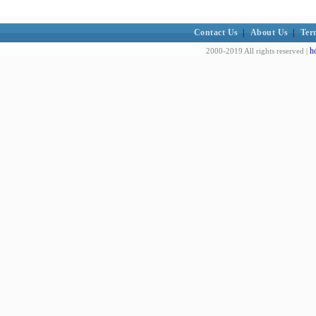
Contact Us
|
About Us
|
Ter
h
2000-2019 All rights reserved |