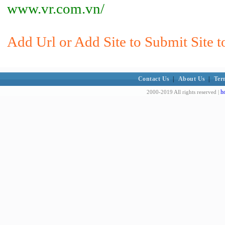
www.vr.com.vn/
Add Url or Add Site to Submit Site 
Contact Us
|
About Us
|
Ter
h
2000-2019 All rights reserved |