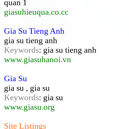
quan 1
giasuhieuqua.co.cc
Gia Su Tieng Anh
gia su tieng anh
Keywords
: gia su tieng anh
www.giasuhanoi.vn
Gia Su
gia su , gia su
Keywords
: gia su
www.giasu.org
Site Listings